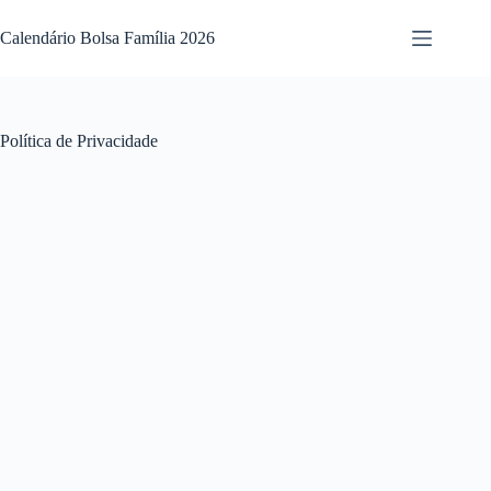
Pular
para
Calendário Bolsa Família 2026
o
conteúdo
Política de Privacidade