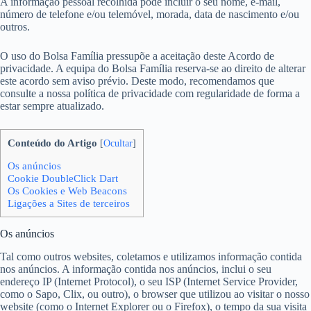
A informação pessoal recolhida pode incluir o seu nome, e-mail,
número de telefone e/ou telemóvel, morada, data de nascimento e/ou
outros.
O uso do Bolsa Família pressupõe a aceitação deste Acordo de
privacidade. A equipa do Bolsa Família reserva-se ao direito de alterar
este acordo sem aviso prévio. Deste modo, recomendamos que
consulte a nossa política de privacidade com regularidade de forma a
estar sempre atualizado.
Conteúdo do Artigo
[
Ocultar
]
Os anúncios
Cookie DoubleClick Dart
Os Cookies e Web Beacons
Ligações a Sites de terceiros
Os anúncios
Tal como outros websites, coletamos e utilizamos informação contida
nos anúncios. A informação contida nos anúncios, inclui o seu
endereço IP (Internet Protocol), o seu ISP (Internet Service Provider,
como o Sapo, Clix, ou outro), o browser que utilizou ao visitar o nosso
website (como o Internet Explorer ou o Firefox), o tempo da sua visita