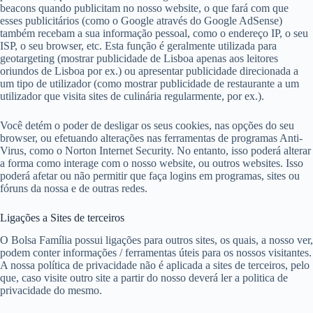
beacons quando publicitam no nosso website, o que fará com que
esses publicitários (como o Google através do Google AdSense)
também recebam a sua informação pessoal, como o endereço IP, o seu
ISP, o seu browser, etc. Esta função é geralmente utilizada para
geotargeting (mostrar publicidade de Lisboa apenas aos leitores
oriundos de Lisboa por ex.) ou apresentar publicidade direcionada a
um tipo de utilizador (como mostrar publicidade de restaurante a um
utilizador que visita sites de culinária regularmente, por ex.).
Você detém o poder de desligar os seus cookies, nas opções do seu
browser, ou efetuando alterações nas ferramentas de programas Anti-
Virus, como o Norton Internet Security. No entanto, isso poderá alterar
a forma como interage com o nosso website, ou outros websites. Isso
poderá afetar ou não permitir que faça logins em programas, sites ou
fóruns da nossa e de outras redes.
Ligações a Sites de terceiros
O Bolsa Família possui ligações para outros sites, os quais, a nosso ver,
podem conter informações / ferramentas úteis para os nossos visitantes.
A nossa política de privacidade não é aplicada a sites de terceiros, pelo
que, caso visite outro site a partir do nosso deverá ler a politica de
privacidade do mesmo.