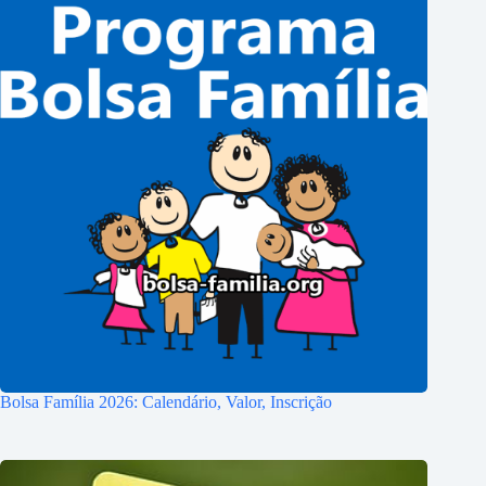
Bolsa Família 2026: Calendário, Valor, Inscrição