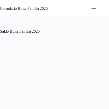
Pular
para
Calendário Bolsa Família 2026
o
conteúdo
Saldo Bolsa Família 2026