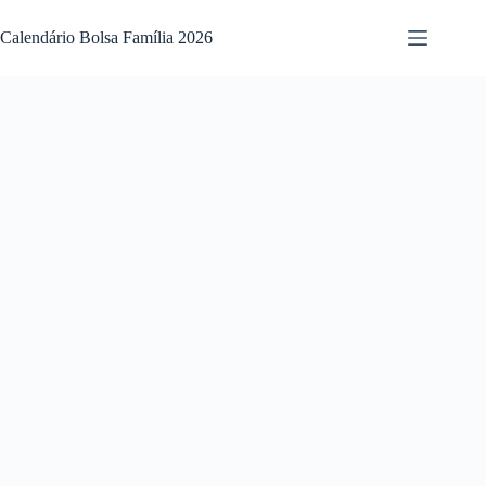
Pular
para
Calendário Bolsa Família 2026
o
conteúdo